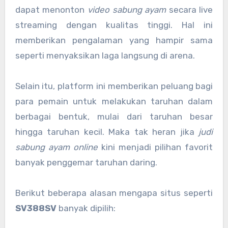
dapat menonton
video sabung ayam
secara live
streaming dengan kualitas tinggi. Hal ini
memberikan pengalaman yang hampir sama
seperti menyaksikan laga langsung di arena.
Selain itu, platform ini memberikan peluang bagi
para pemain untuk melakukan taruhan dalam
berbagai bentuk, mulai dari taruhan besar
hingga taruhan kecil. Maka tak heran jika
judi
sabung ayam online
kini menjadi pilihan favorit
banyak penggemar taruhan daring.
Berikut beberapa alasan mengapa situs seperti
SV388SV
banyak dipilih: