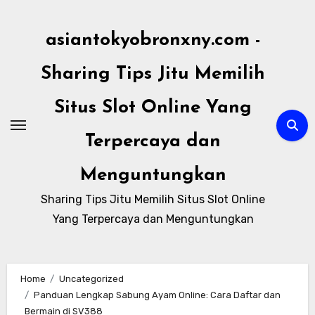
Skip
to
asiantokyobronxny.com -
content
Sharing Tips Jitu Memilih
Situs Slot Online Yang
Terpercaya dan
Menguntungkan
Sharing Tips Jitu Memilih Situs Slot Online
Yang Terpercaya dan Menguntungkan
Home
Uncategorized
Panduan Lengkap Sabung Ayam Online: Cara Daftar dan
Bermain di SV388