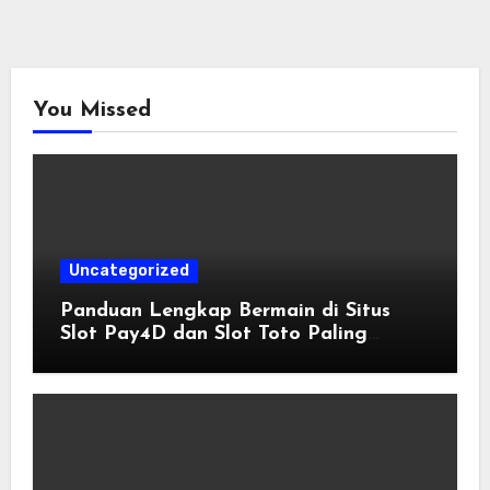
You Missed
Uncategorized
Panduan Lengkap Bermain di Situs
Slot Pay4D dan Slot Toto Paling
Gacor