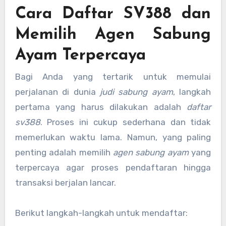
Cara Daftar SV388 dan
Memilih Agen Sabung
Ayam Terpercaya
Bagi Anda yang tertarik untuk memulai
perjalanan di dunia
judi sabung ayam
, langkah
pertama yang harus dilakukan adalah
daftar
sv388
. Proses ini cukup sederhana dan tidak
memerlukan waktu lama. Namun, yang paling
penting adalah memilih
agen sabung ayam
yang
terpercaya agar proses pendaftaran hingga
transaksi berjalan lancar.
Berikut langkah-langkah untuk mendaftar: