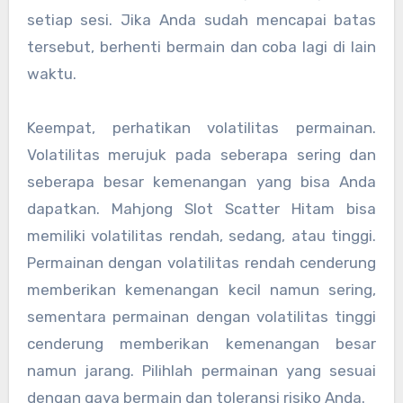
setiap sesi. Jika Anda sudah mencapai batas
tersebut, berhenti bermain dan coba lagi di lain
waktu.
Keempat, perhatikan volatilitas permainan.
Volatilitas merujuk pada seberapa sering dan
seberapa besar kemenangan yang bisa Anda
dapatkan. Mahjong Slot Scatter Hitam bisa
memiliki volatilitas rendah, sedang, atau tinggi.
Permainan dengan volatilitas rendah cenderung
memberikan kemenangan kecil namun sering,
sementara permainan dengan volatilitas tinggi
cenderung memberikan kemenangan besar
namun jarang. Pilihlah permainan yang sesuai
dengan gaya bermain dan toleransi risiko Anda.