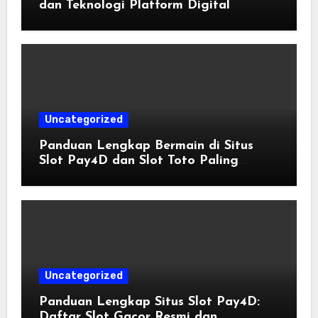
dan Teknologi Platform Digital
Uncategorized
Panduan Lengkap Bermain di Situs
Slot Pay4D dan Slot Toto Paling
Gacor
Uncategorized
Panduan Lengkap Situs Slot Pay4D:
Daftar Slot Gacor Resmi dan