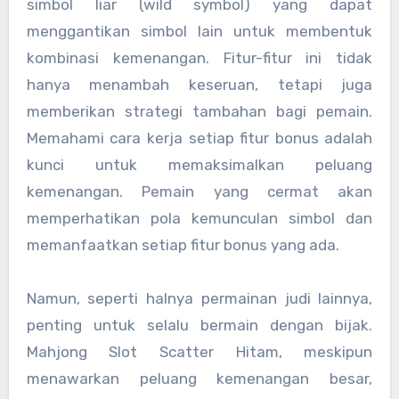
simbol liar (wild symbol) yang dapat
menggantikan simbol lain untuk membentuk
kombinasi kemenangan. Fitur-fitur ini tidak
hanya menambah keseruan, tetapi juga
memberikan strategi tambahan bagi pemain.
Memahami cara kerja setiap fitur bonus adalah
kunci untuk memaksimalkan peluang
kemenangan. Pemain yang cermat akan
memperhatikan pola kemunculan simbol dan
memanfaatkan setiap fitur bonus yang ada.
Namun, seperti halnya permainan judi lainnya,
penting untuk selalu bermain dengan bijak.
Mahjong Slot Scatter Hitam, meskipun
menawarkan peluang kemenangan besar,