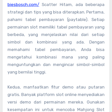
biesbosch.com/
Scatter Hitam, ada beberapa
strategi dan tips yang bisa diterapkan. Pertama,
pahami tabel pembayaran (paytable). Setiap
permainan slot memiliki tabel pembayaran yang
berbeda, yang menjelaskan nilai dari setiap
simbol dan kombinasi yang ada. Dengan
memahami tabel pembayaran, Anda bisa
mengetahui kombinasi mana yang paling
menguntungkan dan mengincar simbol-simbol
yang bernilai tinggi.
Kedua, manfaatkan fitur demo atau putaran
gratis. Banyak platform slot online menyediakan
versi demo dari permainan mereka. Gunakan
kesempatan ini untuk mencoba Mahjong Slot