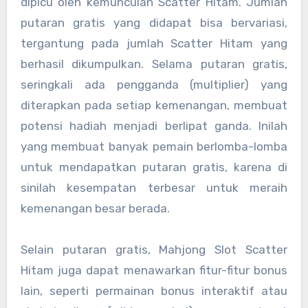
dipicu oleh kemunculan Scatter Hitam. Jumlah
putaran gratis yang didapat bisa bervariasi,
tergantung pada jumlah Scatter Hitam yang
berhasil dikumpulkan. Selama putaran gratis,
seringkali ada pengganda (multiplier) yang
diterapkan pada setiap kemenangan, membuat
potensi hadiah menjadi berlipat ganda. Inilah
yang membuat banyak pemain berlomba-lomba
untuk mendapatkan putaran gratis, karena di
sinilah kesempatan terbesar untuk meraih
kemenangan besar berada.
Selain putaran gratis, Mahjong Slot Scatter
Hitam juga dapat menawarkan fitur-fitur bonus
lain, seperti permainan bonus interaktif atau