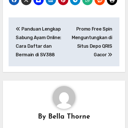
Post
Panduan Lengkap
Promo Free Spin
navigation
Sabung Ayam Online:
Menguntungkan di
Cara Daftar dan
Situs Depo QRIS
Bermain di SV388
Gacor
By
Bella Thorne