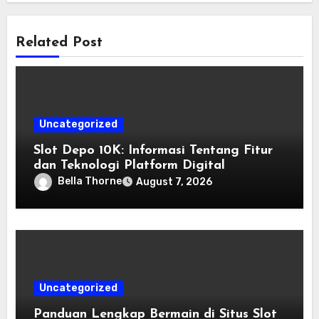
Related Post
Uncategorized
Slot Depo 10K: Informasi Tentang Fitur
dan Teknologi Platform Digital
Bella Thorne
August 7, 2026
Uncategorized
Panduan Lengkap Bermain di Situs Slot