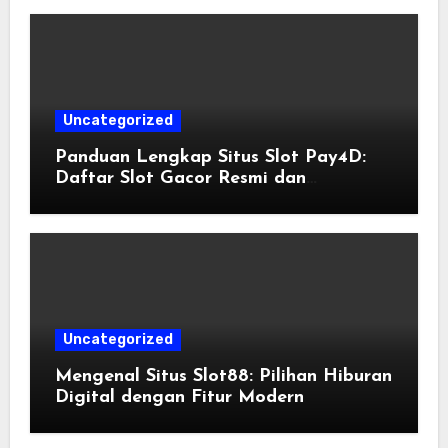
Uncategorized
Panduan Lengkap Situs Slot Pay4D:
Daftar Slot Gacor Resmi dan
Terpercaya
Uncategorized
Mengenal Situs Slot88: Pilihan Hiburan
Digital dengan Fitur Modern