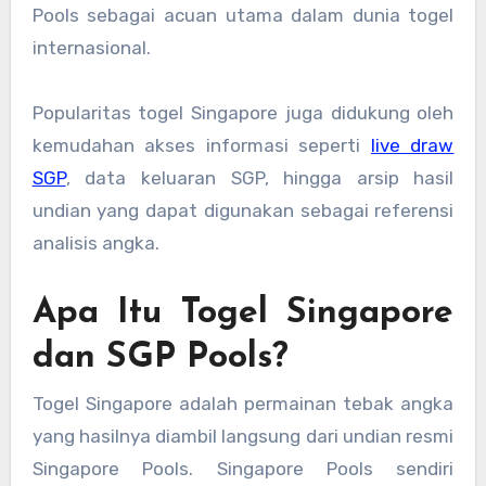
Pools sebagai acuan utama dalam dunia togel
internasional.
Popularitas togel Singapore juga didukung oleh
kemudahan akses informasi seperti
live draw
SGP
, data keluaran SGP, hingga arsip hasil
undian yang dapat digunakan sebagai referensi
analisis angka.
Apa Itu Togel Singapore
dan SGP Pools?
Togel Singapore adalah permainan tebak angka
yang hasilnya diambil langsung dari undian resmi
Singapore Pools. Singapore Pools sendiri