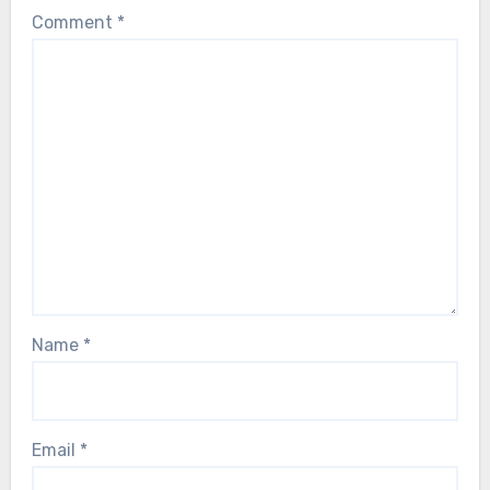
Comment
*
Name
*
Email
*