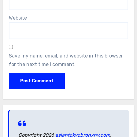
Website
Save my name, email, and website in this browser
for the next time I comment.
Copyright 2026
asiantokyobronxny.com
.