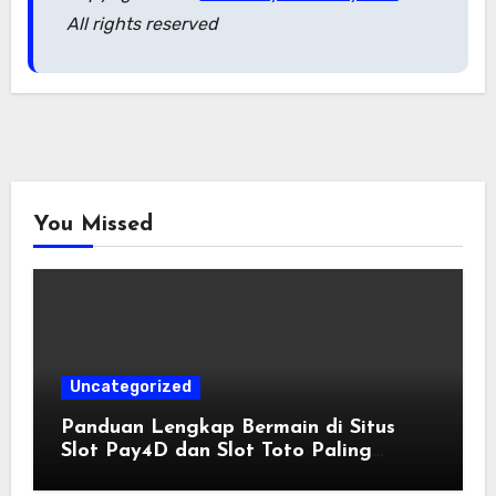
All rights reserved
You Missed
Uncategorized
Panduan Lengkap Bermain di Situs
Slot Pay4D dan Slot Toto Paling
Gacor