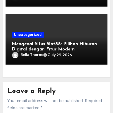
Uncategorized
Mengenal Situs Slot88: Pilihan Hiburan
Digital dengan Fitur Modern
Bella Thorne
July 29, 2026
Leave a Reply
Your email address will not be published.
Required
fields are marked
*