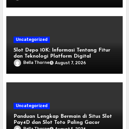
Uncategorized
Slot Depo 10K: Informasi Tentang Fitur
dan Teknologi Platform Digital
Bella Thorne
August 7, 2026
Uncategorized
Panduan Lengkap Bermain di Situs Slot
Pay4D dan Slot Toto Paling Gacor
Bella Thorne