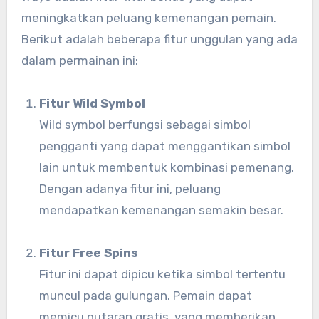
meningkatkan peluang kemenangan pemain.
Berikut adalah beberapa fitur unggulan yang ada
dalam permainan ini:
Fitur Wild Symbol
Wild symbol berfungsi sebagai simbol
pengganti yang dapat menggantikan simbol
lain untuk membentuk kombinasi pemenang.
Dengan adanya fitur ini, peluang
mendapatkan kemenangan semakin besar.
Fitur Free Spins
Fitur ini dapat dipicu ketika simbol tertentu
muncul pada gulungan. Pemain dapat
memicu putaran gratis, yang memberikan