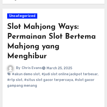
Uncategorized
Slot Mahjong Ways:
Permainan Slot Bertema
Mahjong yang
Menghibur
By
Chris Evans
March 25, 2025
#akun demo slot
,
#judi slot online jackpot terbesar
,
#rtp slot
,
#situs slot gacor terpercaya
,
#slot gacor
gampang menang