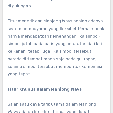
di gulungan.
Fitur menarik dari Mahjong Ways adalah adanya
sistem pembayaran yang fleksibel. Pemain tidak
hanya mendapatkan kemenangan jika simbol-
simbol jatuh pada baris yang berurutan dari kiri
ke kanan, tetapi juga jika simbol tersebut
berada di tempat mana saja pada gulungan,
selama simbol tersebut membentuk kombinasi
yang tepat.
Fitur Khusus dalam Mahjong Ways
Salah satu daya tarik utama dalam Mahjong
Ways adalah fitur-fitur bonus yang dapat