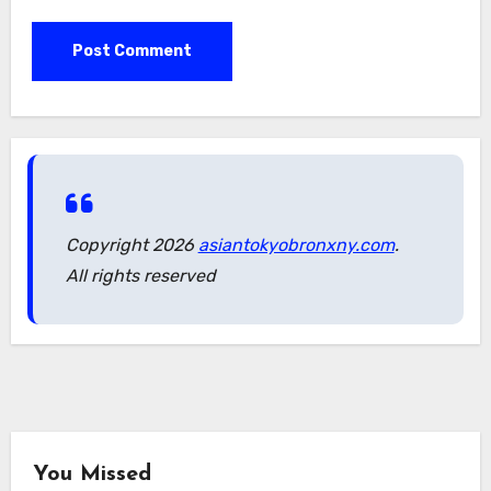
Copyright 2026
asiantokyobronxny.com
.
All rights reserved
You Missed