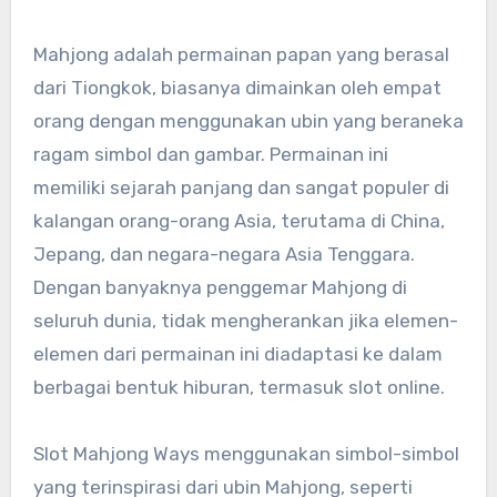
Mahjong adalah permainan papan yang berasal
dari Tiongkok, biasanya dimainkan oleh empat
orang dengan menggunakan ubin yang beraneka
ragam simbol dan gambar. Permainan ini
memiliki sejarah panjang dan sangat populer di
kalangan orang-orang Asia, terutama di China,
Jepang, dan negara-negara Asia Tenggara.
Dengan banyaknya penggemar Mahjong di
seluruh dunia, tidak mengherankan jika elemen-
elemen dari permainan ini diadaptasi ke dalam
berbagai bentuk hiburan, termasuk slot online.
Slot Mahjong Ways menggunakan simbol-simbol
yang terinspirasi dari ubin Mahjong, seperti