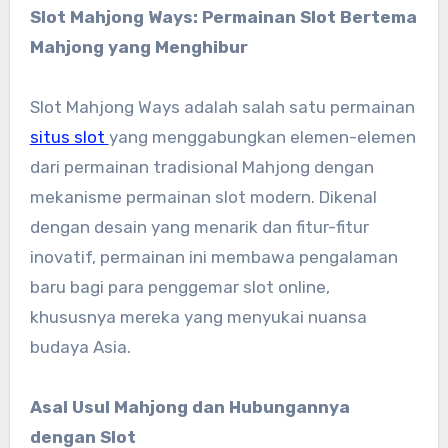
Slot Mahjong Ways: Permainan Slot Bertema
Mahjong yang Menghibur
Slot Mahjong Ways adalah salah satu permainan
situs slot
yang menggabungkan elemen-elemen
dari permainan tradisional Mahjong dengan
mekanisme permainan slot modern. Dikenal
dengan desain yang menarik dan fitur-fitur
inovatif, permainan ini membawa pengalaman
baru bagi para penggemar slot online,
khususnya mereka yang menyukai nuansa
budaya Asia.
Asal Usul Mahjong dan Hubungannya
dengan Slot