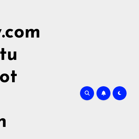
y.com
itu
ot
n