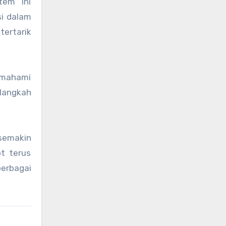
tem ini
i dalam
ertarik
emahami
langkah
 semakin
t terus
erbagai