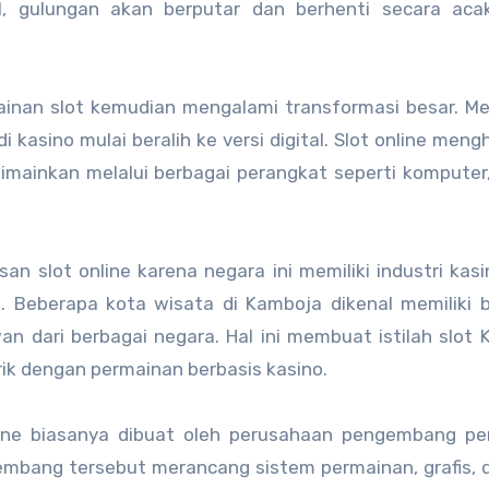
 gulungan akan berputar dan berhenti secara aca
ainan slot kemudian mengalami transformasi besar. Me
 kasino mulai beralih ke versi digital. Slot online meng
imainkan melalui berbagai perangkat seperti komputer,
 slot online karena negara ini memiliki industri kas
 Beberapa kota wisata di Kamboja dikenal memiliki b
an dari berbagai negara. Hal ini membuat istilah slot
rik dengan permainan berbasis kasino.
line biasanya dibuat oleh perusahaan pengembang pe
embang tersebut merancang sistem permainan, grafis, d