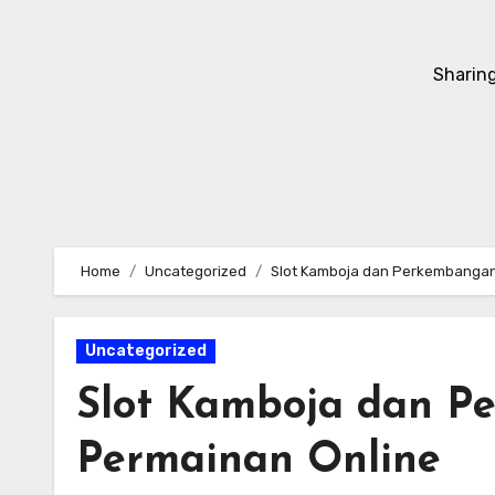
Sharing
Home
Uncategorized
Slot Kamboja dan Perkembangan
Uncategorized
Slot Kamboja dan P
Permainan Online