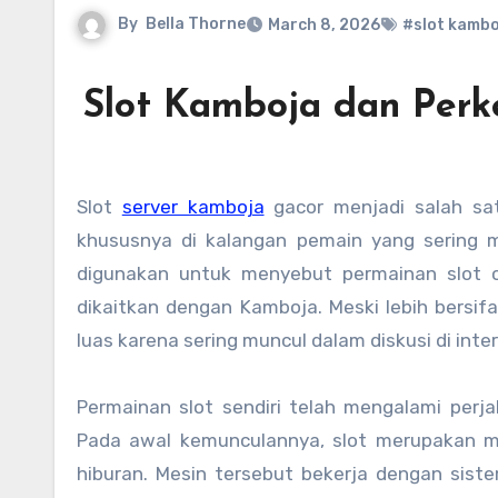
By
Bella Thorne
March 8, 2026
#slot kamboj
Slot Kamboja dan Per
Slot
server kamboja
gacor menjadi salah sat
khususnya di kalangan pemain yang sering me
digunakan untuk menyebut permainan slot o
dikaitkan dengan Kamboja. Meski lebih bersifa
luas karena sering muncul dalam diskusi di inte
Permainan slot sendiri telah mengalami perja
Pada awal kemunculannya, slot merupakan m
hiburan. Mesin tersebut bekerja dengan sist