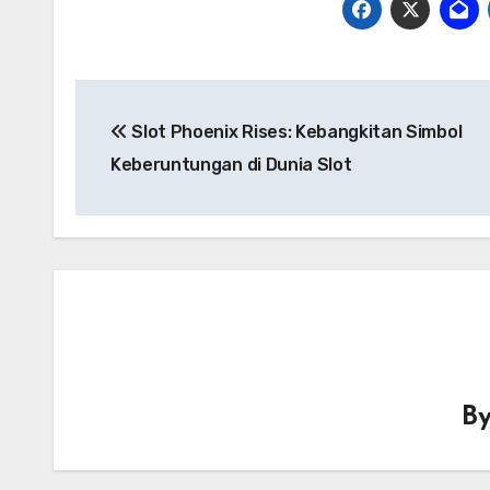
Post
Slot Phoenix Rises: Kebangkitan Simbol
navigation
Keberuntungan di Dunia Slot
B