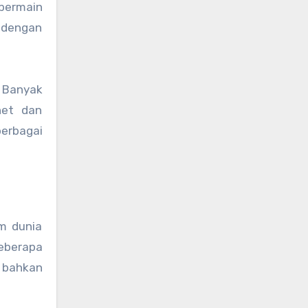
bermain
 dengan
. Banyak
net dan
erbagai
m dunia
beberapa
 bahkan