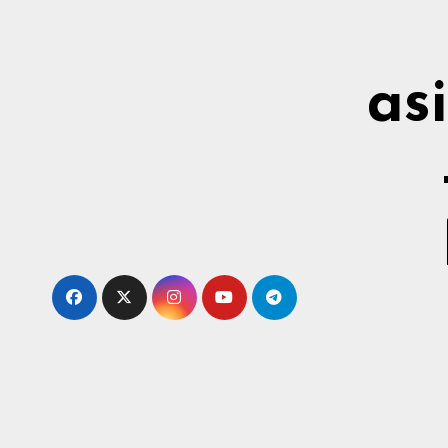
Skip
to
content
as