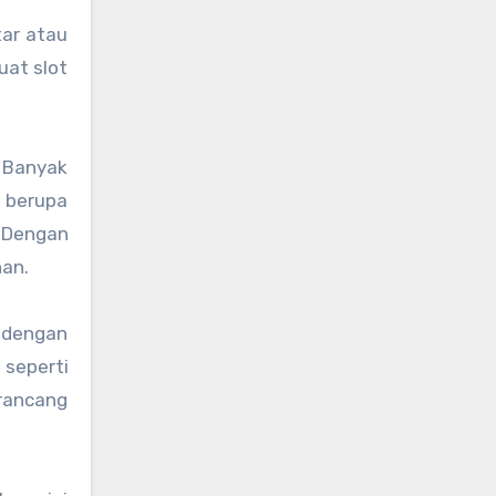
ar atau
uat slot
. Banyak
 berupa
 Dengan
nan.
i dengan
 seperti
irancang