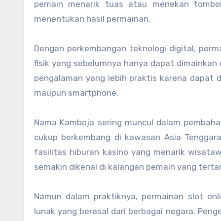
pemain menarik tuas atau menekan tombol,
menentukan hasil permainan.
Dengan perkembangan teknologi digital, perm
fisik yang sebelumnya hanya dapat dimainkan di
pengalaman yang lebih praktis karena dapat d
maupun smartphone.
Nama Kamboja sering muncul dalam pembahasan
cukup berkembang di kawasan Asia Tenggara.
fasilitas hiburan kasino yang menarik wisataw
semakin dikenal di kalangan pemain yang terta
Namun dalam praktiknya, permainan slot on
lunak yang berasal dari berbagai negara. Peng