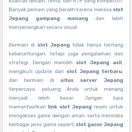
kualitas desain, tema, dan RTP yang kompetitif.
Banyak pemain yang beralih karena merasa
slot
Jepang gampang menang
dan lebih
menyenangkan secara visual.
Bermain di
slot Jepang
tidak hanya tentang
keberuntungan, tetapi juga pengalaman dan
strategi. Dengan memilih
slot Jepang asli
,
mengikuti update dari
slot Jepang terbaru
,
dan bermain di
situs server Jepang
terpercaya, peluang Anda untuk menang
menjadi lebih besar. Jangan lupa
memanfaatkan
link slot Jepang
resmi untuk
mengakses game dengan aman, serta mencoba
berbagai jenis game seperti
slot gacor Jepang