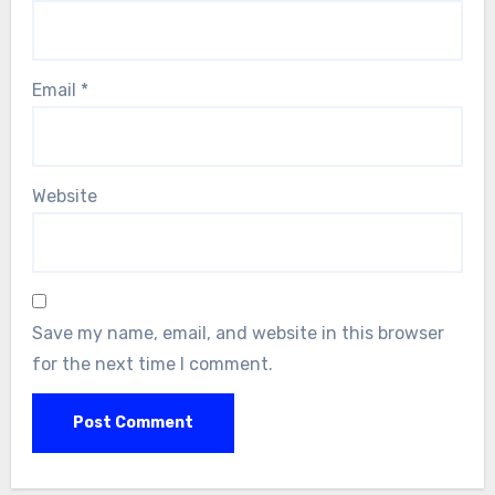
Email
*
Website
Save my name, email, and website in this browser
for the next time I comment.