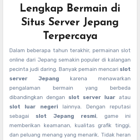
Lengkap Bermain di
Situs Server Jepang
Terpercaya
Dalam beberapa tahun terakhir, permainan slot
online dari Jepang semakin populer di kalangan
pecinta judi daring. Banyak pemain mencari
slot
server Jepang
karena menawarkan
pengalaman bermain yang berbeda
dibandingkan dengan
slot server luar
atau
slot luar negeri
lainnya. Dengan reputasi
sebagai
slot Jepang resmi
, game ini
memberikan keamanan, kualitas grafik tinggi,
dan peluang menang yang menarik. Tidak heran