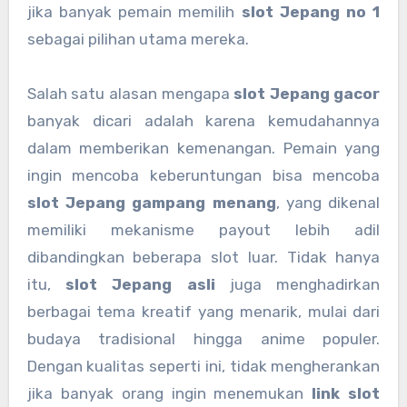
jika banyak pemain memilih
slot Jepang no 1
sebagai pilihan utama mereka.
Salah satu alasan mengapa
slot Jepang gacor
banyak dicari adalah karena kemudahannya
dalam memberikan kemenangan. Pemain yang
ingin mencoba keberuntungan bisa mencoba
slot Jepang gampang menang
, yang dikenal
memiliki mekanisme payout lebih adil
dibandingkan beberapa slot luar. Tidak hanya
itu,
slot Jepang asli
juga menghadirkan
berbagai tema kreatif yang menarik, mulai dari
budaya tradisional hingga anime populer.
Dengan kualitas seperti ini, tidak mengherankan
jika banyak orang ingin menemukan
link slot