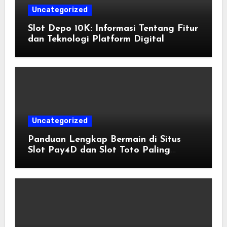
Uncategorized
Slot Depo 10K: Informasi Tentang Fitur
dan Teknologi Platform Digital
Uncategorized
Panduan Lengkap Bermain di Situs
Slot Pay4D dan Slot Toto Paling
Gacor