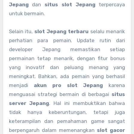
Jepang
dan
situs slot Jepang
terpercaya
untuk bermain.
Selain itu,
slot Jepang terbaru
selalu menarik
perhatian para pemain. Update rutin dari
developer Jepang memastikan setiap
permainan tetap menarik, dengan fitur bonus
yang inovatif dan peluang menang yang
meningkat. Bahkan, ada pemain yang berhasil
menjadi
akun pro slot Jepang
karena
menguasai strategi bermain di berbagai
situs
server Jepang
. Hal ini membuktikan bahwa
tidak hanya keberuntungan, tetapi juga
keterampilan dan pemahaman game sangat
berpengaruh dalam memenangkan
slot gacor