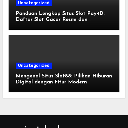
Uncategorized
Panduan Lengkap Situs Slot Pay4D:
Daftar Slot Gacor Resmi dan
Terpercaya
Uncategorized
Mengenal Situs Slot88: Pilihan Hiburan
Digital dengan Fitur Modern