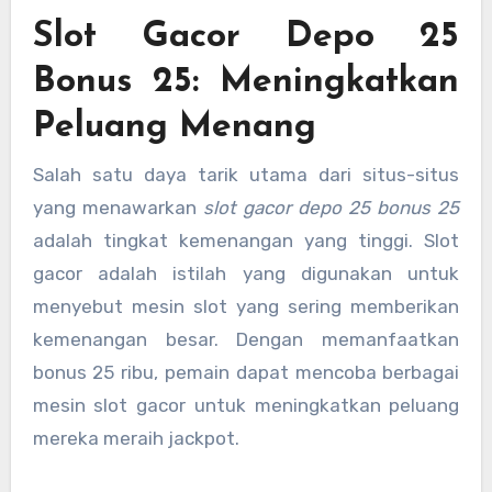
Slot Gacor Depo 25
Bonus 25: Meningkatkan
Peluang Menang
Salah satu daya tarik utama dari situs-situs
yang menawarkan
slot gacor depo 25 bonus 25
adalah tingkat kemenangan yang tinggi. Slot
gacor adalah istilah yang digunakan untuk
menyebut mesin slot yang sering memberikan
kemenangan besar. Dengan memanfaatkan
bonus 25 ribu, pemain dapat mencoba berbagai
mesin slot gacor untuk meningkatkan peluang
mereka meraih jackpot.