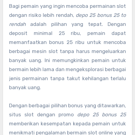
Bagi pemain yang ingin mencoba permainan slot
dengan risiko lebih rendah,
depo 25 bonus 25 to
rendah
adalah pilihan yang tepat. Dengan
deposit minimal 25 ribu, pemain dapat
memanfaatkan bonus 25 ribu untuk mencoba
berbagai mesin slot tanpa harus mengeluarkan
banyak uang. Ini memungkinkan pemain untuk
bermain lebih lama dan mengeksplorasi berbagai
jenis permainan tanpa takut kehilangan terlalu
banyak uang.
Dengan berbagai pilihan bonus yang ditawarkan,
situs slot dengan promo
depo 25 bonus 25
memberikan kesempatan kepada pemain untuk
menikmati pengalaman bermain slot online yang