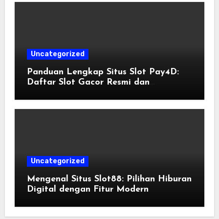
Uncategorized
Panduan Lengkap Situs Slot Pay4D:
Daftar Slot Gacor Resmi dan
Terpercaya
Uncategorized
Mengenal Situs Slot88: Pilihan Hiburan
Digital dengan Fitur Modern