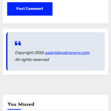
Copyright 2026
asiantokyobronxny.com
.
All rights reserved
You Missed