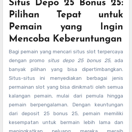
Situs Depo 25 Bonus 25:
Pilihan Tepat untuk
Pemain yang Ingin
Mencoba Keberuntungan
Bagi pemain yang mencari situs slot terpercaya
dengan promo
situs depo 25 bonus 25
, ada
banyak pilihan yang bisa dipertimbangkan.
Situs-situs ini menyediakan berbagai jenis
permainan slot yang bisa dinikmati oleh semua
kalangan pemain, mulai dari pemula hingga
pemain berpengalaman. Dengan keuntungan
dari deposit 25 bonus 25, pemain memiliki
kesempatan untuk bermain lebih lama dan
meningkatkan peluang mereka meraih