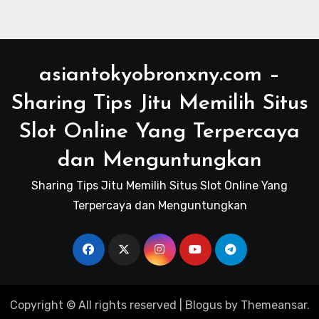
asiantokyobronxny.com –
Sharing Tips Jitu Memilih Situs
Slot Online Yang Terpercaya
dan Menguntungkan
Sharing Tips Jitu Memilih Situs Slot Online Yang
Terpercaya dan Menguntungkan
Copyright © All rights reserved
|
Blogus
by
Themeansar
.