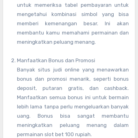
untuk memeriksa tabel pembayaran untuk
mengetahui kombinasi simbol yang bisa
memberi kemenangan besar. Ini akan
membantu kamu memahami permainan dan
meningkatkan peluang menang.
Manfaatkan Bonus dan Promosi
Banyak situs judi online yang menawarkan
bonus dan promosi menarik, seperti bonus
deposit, putaran gratis, dan cashback.
Manfaatkan semua bonus ini untuk bermain
lebih lama tanpa perlu mengeluarkan banyak
uang. Bonus bisa sangat membantu
meningkatkan peluang menang dalam
permainan slot bet 100 rupiah.