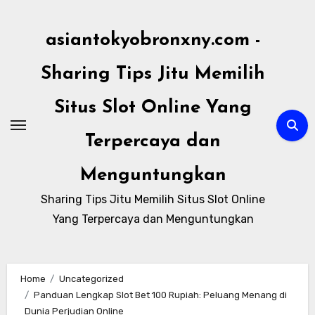
Skip
to
asiantokyobronxny.com -
content
Sharing Tips Jitu Memilih
Situs Slot Online Yang
Terpercaya dan
Menguntungkan
Sharing Tips Jitu Memilih Situs Slot Online
Yang Terpercaya dan Menguntungkan
Home
Uncategorized
Panduan Lengkap Slot Bet 100 Rupiah: Peluang Menang di
Dunia Perjudian Online