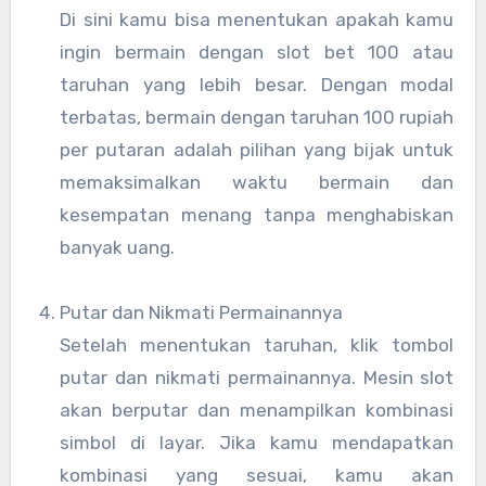
Di sini kamu bisa menentukan apakah kamu
ingin bermain dengan slot bet 100 atau
taruhan yang lebih besar. Dengan modal
terbatas, bermain dengan taruhan 100 rupiah
per putaran adalah pilihan yang bijak untuk
memaksimalkan waktu bermain dan
kesempatan menang tanpa menghabiskan
banyak uang.
Putar dan Nikmati Permainannya
Setelah menentukan taruhan, klik tombol
putar dan nikmati permainannya. Mesin slot
akan berputar dan menampilkan kombinasi
simbol di layar. Jika kamu mendapatkan
kombinasi yang sesuai, kamu akan