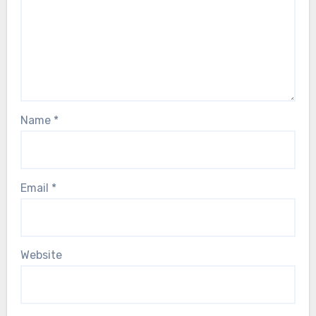
Name
*
Email
*
Website