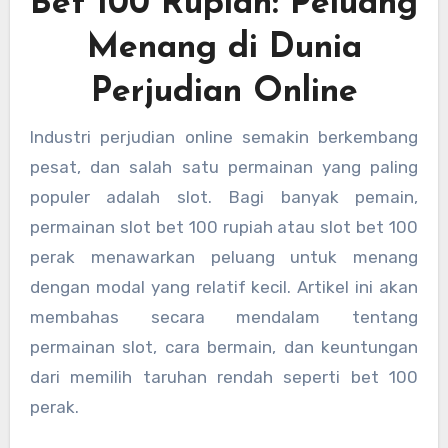
Bet 100 Rupiah: Peluang
Menang di Dunia
Perjudian Online
Industri perjudian online semakin berkembang
pesat, dan salah satu permainan yang paling
populer adalah slot. Bagi banyak pemain,
permainan slot bet 100 rupiah atau slot bet 100
perak menawarkan peluang untuk menang
dengan modal yang relatif kecil. Artikel ini akan
membahas secara mendalam tentang
permainan slot, cara bermain, dan keuntungan
dari memilih taruhan rendah seperti bet 100
perak.