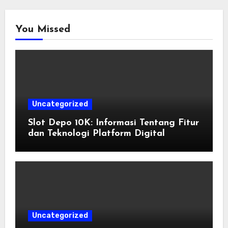
You Missed
Uncategorized
Slot Depo 10K: Informasi Tentang Fitur
dan Teknologi Platform Digital
Uncategorized