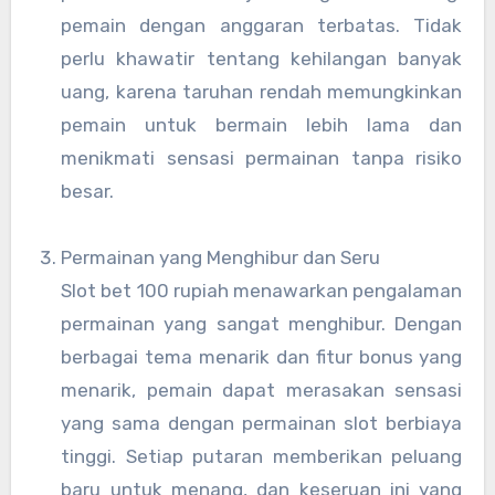
pemain dengan anggaran terbatas. Tidak
perlu khawatir tentang kehilangan banyak
uang, karena taruhan rendah memungkinkan
pemain untuk bermain lebih lama dan
menikmati sensasi permainan tanpa risiko
besar.
Permainan yang Menghibur dan Seru
Slot bet 100 rupiah menawarkan pengalaman
permainan yang sangat menghibur. Dengan
berbagai tema menarik dan fitur bonus yang
menarik, pemain dapat merasakan sensasi
yang sama dengan permainan slot berbiaya
tinggi. Setiap putaran memberikan peluang
baru untuk menang, dan keseruan ini yang