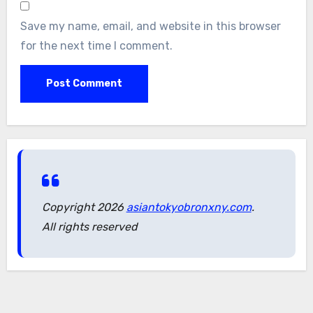
Save my name, email, and website in this browser
for the next time I comment.
Copyright 2026
asiantokyobronxny.com
.
All rights reserved