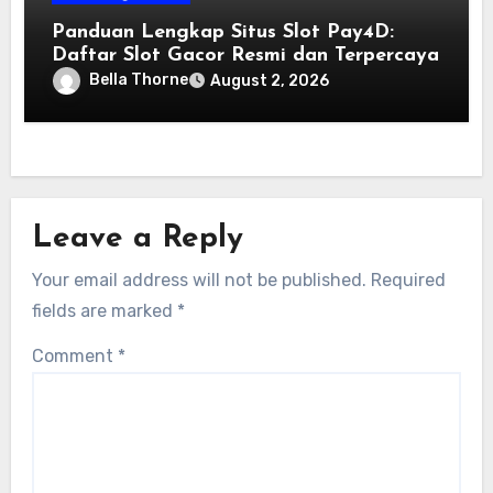
Panduan Lengkap Situs Slot Pay4D:
Daftar Slot Gacor Resmi dan Terpercaya
Bella Thorne
August 2, 2026
Leave a Reply
Your email address will not be published.
Required
fields are marked
*
Comment
*