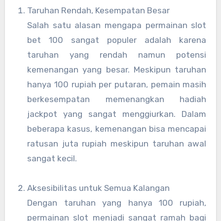
Taruhan Rendah, Kesempatan Besar
Salah satu alasan mengapa permainan slot
bet 100 sangat populer adalah karena
taruhan yang rendah namun potensi
kemenangan yang besar. Meskipun taruhan
hanya 100 rupiah per putaran, pemain masih
berkesempatan memenangkan hadiah
jackpot yang sangat menggiurkan. Dalam
beberapa kasus, kemenangan bisa mencapai
ratusan juta rupiah meskipun taruhan awal
sangat kecil.
Aksesibilitas untuk Semua Kalangan
Dengan taruhan yang hanya 100 rupiah,
permainan slot menjadi sangat ramah bagi