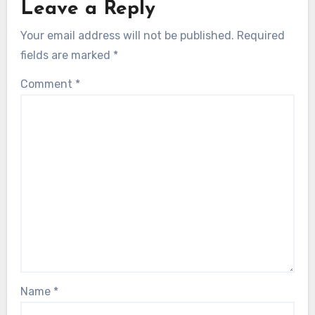
Leave a Reply
Your email address will not be published.
Required
fields are marked
*
Comment
*
Name
*