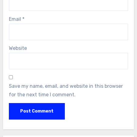
Email
*
Website
Save my name, email, and website in this browser
for the next time I comment.