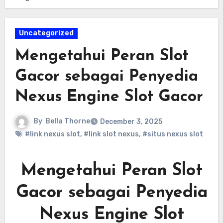
Uncategorized
Mengetahui Peran Slot
Gacor sebagai Penyedia
Nexus Engine Slot Gacor
By
Bella Thorne
December 3, 2025
#link nexus slot
,
#link slot nexus
,
#situs nexus slot
Mengetahui Peran Slot
Gacor sebagai Penyedia
Nexus Engine Slot