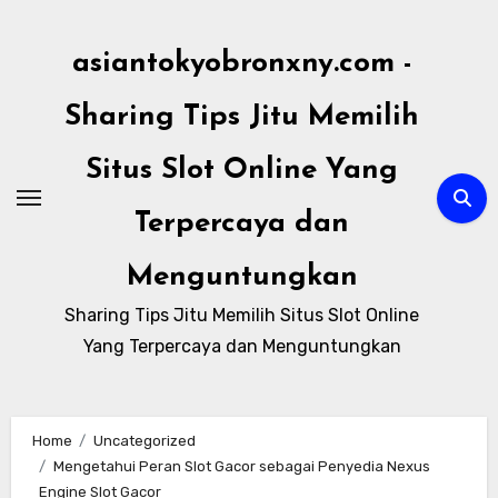
Skip
to
asiantokyobronxny.com -
content
Sharing Tips Jitu Memilih
Situs Slot Online Yang
Terpercaya dan
Menguntungkan
Sharing Tips Jitu Memilih Situs Slot Online
Yang Terpercaya dan Menguntungkan
Home
Uncategorized
Mengetahui Peran Slot Gacor sebagai Penyedia Nexus
Engine Slot Gacor