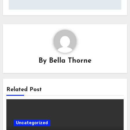
By
Bella Thorne
Related Post
Uncategorized