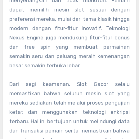
menyenangkan dan tidak monoton. Pemain
dapat memilih mesin slot sesuai dengan
preferensi mereka, mulai dari tema klasik hingga
modern dengan fitur-fitur inovatif. Teknologi
Nexus Engine juga mendukung fitur-fitur bonus
dan free spin yang membuat permainan
semakin seru dan peluang meraih kemenangan
besar semakin terbuka lebar.
Dari segi keamanan, Slot Gacor selalu
memastikan bahwa seluruh mesin slot yang
mereka sediakan telah melalui proses pengujian
ketat dan menggunakan teknologi enkripsi
terbaru. Hal ini bertujuan untuk melindungi data
dan transaksi pemain serta memastikan bahwa