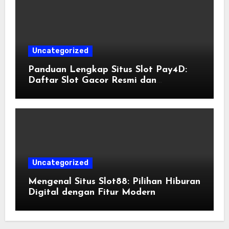
Uncategorized
Panduan Lengkap Situs Slot Pay4D:
Daftar Slot Gacor Resmi dan
Terpercaya
Uncategorized
Mengenal Situs Slot88: Pilihan Hiburan
Digital dengan Fitur Modern