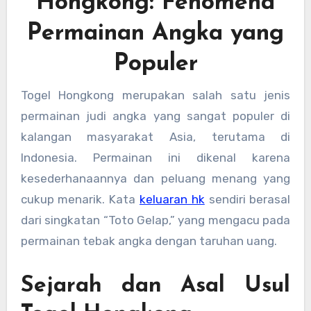
Hongkong: Fenomena
Permainan Angka yang
Populer
Togel Hongkong merupakan salah satu jenis
permainan judi angka yang sangat populer di
kalangan masyarakat Asia, terutama di
Indonesia. Permainan ini dikenal karena
kesederhanaannya dan peluang menang yang
cukup menarik. Kata
keluaran hk
sendiri berasal
dari singkatan “Toto Gelap,” yang mengacu pada
permainan tebak angka dengan taruhan uang.
Sejarah dan Asal Usul