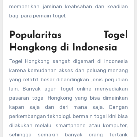
memberikan jaminan keabsahan dan keadilan
bagi para pemain togel.
Popularitas Togel
Hongkong di Indonesia
Togel Hongkong sangat digemari di Indonesia
karena kemudahan akses dan peluang menang
yang relatif besar dibandingkan jenis perjudian
lain. Banyak agen togel online menyediakan
pasaran togel Hongkong yang bisa dimainkan
kapan saja dan dari mana saja. Dengan
perkembangan teknologi, bermain togel kini bisa
dilakukan melalui smartphone atau komputer,
sehingga semakin banyak orang tertarik