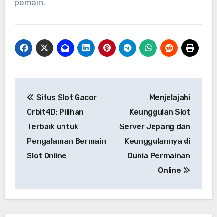
pemain.
Post
Situs Slot Gacor
Menjelajahi
navigation
Orbit4D: Pilihan
Keunggulan Slot
Terbaik untuk
Server Jepang dan
Pengalaman Bermain
Keunggulannya di
Slot Online
Dunia Permainan
Online