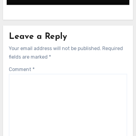
Leave a Reply
Your email address will not be published.
Required
fields are marked
*
Comment
*