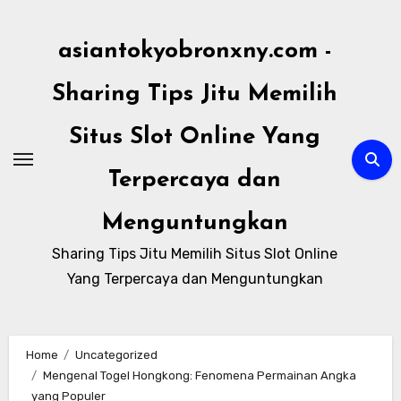
Skip
to
asiantokyobronxny.com -
content
Sharing Tips Jitu Memilih
Situs Slot Online Yang
Terpercaya dan
Menguntungkan
Sharing Tips Jitu Memilih Situs Slot Online
Yang Terpercaya dan Menguntungkan
Home
Uncategorized
Mengenal Togel Hongkong: Fenomena Permainan Angka
yang Populer