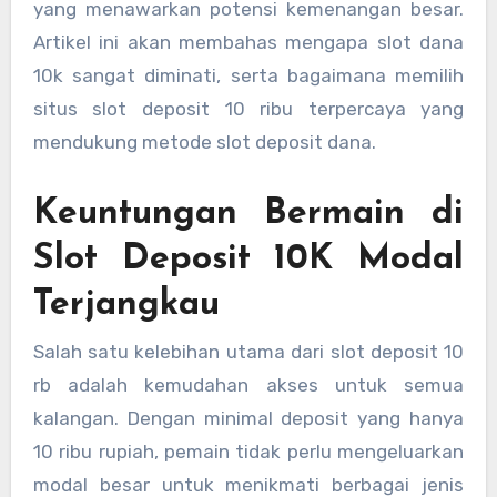
yang menawarkan potensi kemenangan besar.
Artikel ini akan membahas mengapa slot dana
10k sangat diminati, serta bagaimana memilih
situs slot deposit 10 ribu terpercaya yang
mendukung metode slot deposit dana.
Keuntungan Bermain di
Slot Deposit 10K Modal
Terjangkau
Salah satu kelebihan utama dari slot deposit 10
rb adalah kemudahan akses untuk semua
kalangan. Dengan minimal deposit yang hanya
10 ribu rupiah, pemain tidak perlu mengeluarkan
modal besar untuk menikmati berbagai jenis