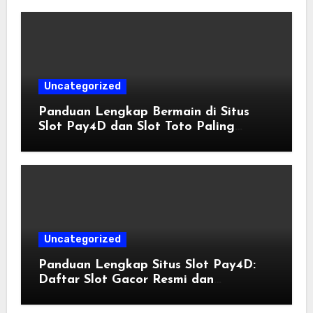
Uncategorized
Panduan Lengkap Bermain di Situs
Slot Pay4D dan Slot Toto Paling
Gacor
Uncategorized
Panduan Lengkap Situs Slot Pay4D:
Daftar Slot Gacor Resmi dan
Terpercaya