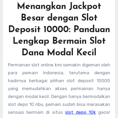
Menangkan Jackpot
Besar dengan Slot
Deposit 10000: Panduan
Lengkap Bermain Slot
Dana Modal Kecil
Permainan slot online kini semakin digemari oleh
para pemain Indonesia, terutama dengan
hadirnya berbagai pilihan slot deposit 10000
yang memudahkan akses permainan hanya
dengan modal kecil. Dengan hanya bermodalkan
slot depo 10 ribu, pemain sudah bisa merasakan
sensasi bermain di situs
slot depo 10k
gacor