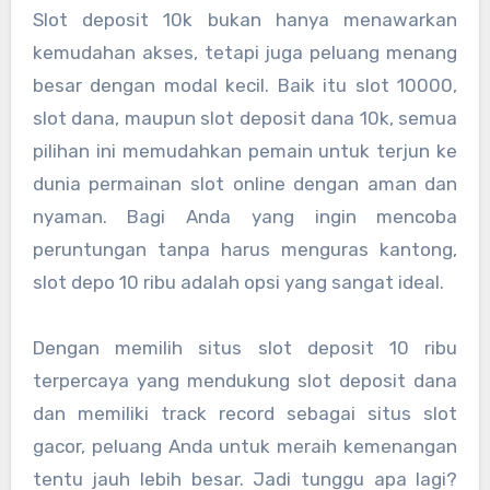
Slot deposit 10k bukan hanya menawarkan
kemudahan akses, tetapi juga peluang menang
besar dengan modal kecil. Baik itu slot 10000,
slot dana, maupun slot deposit dana 10k, semua
pilihan ini memudahkan pemain untuk terjun ke
dunia permainan slot online dengan aman dan
nyaman. Bagi Anda yang ingin mencoba
peruntungan tanpa harus menguras kantong,
slot depo 10 ribu adalah opsi yang sangat ideal.
Dengan memilih situs slot deposit 10 ribu
terpercaya yang mendukung slot deposit dana
dan memiliki track record sebagai situs slot
gacor, peluang Anda untuk meraih kemenangan
tentu jauh lebih besar. Jadi tunggu apa lagi?