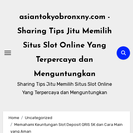
Skip
to
asiantokyobronxny.com -
content
Sharing Tips Jitu Memilih
Situs Slot Online Yang
Terpercaya dan
Menguntungkan
Sharing Tips Jitu Memilih Situs Slot Online
Yang Terpercaya dan Menguntungkan
Home
Uncategorized
Memahami Keuntungan Slot Deposit QRIS 5K dan Cara Main
yang Aman