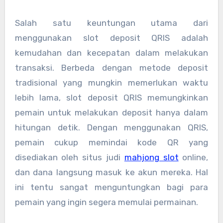
Salah satu keuntungan utama dari
menggunakan slot deposit QRIS adalah
kemudahan dan kecepatan dalam melakukan
transaksi. Berbeda dengan metode deposit
tradisional yang mungkin memerlukan waktu
lebih lama, slot deposit QRIS memungkinkan
pemain untuk melakukan deposit hanya dalam
hitungan detik. Dengan menggunakan QRIS,
pemain cukup memindai kode QR yang
disediakan oleh situs judi
mahjong slot
online,
dan dana langsung masuk ke akun mereka. Hal
ini tentu sangat menguntungkan bagi para
pemain yang ingin segera memulai permainan.