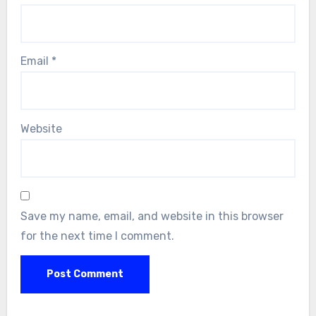
Email
*
Website
Save my name, email, and website in this browser
for the next time I comment.