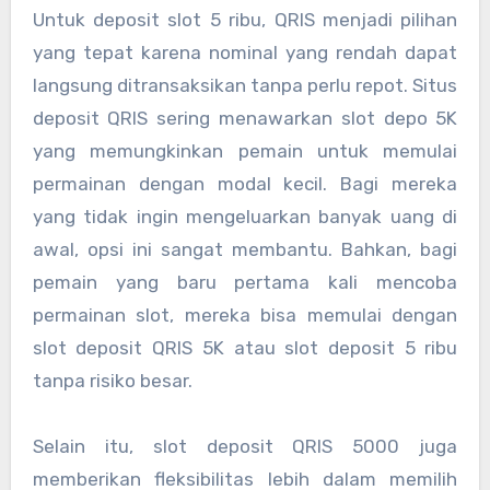
Untuk deposit slot 5 ribu, QRIS menjadi pilihan
yang tepat karena nominal yang rendah dapat
langsung ditransaksikan tanpa perlu repot. Situs
deposit QRIS sering menawarkan slot depo 5K
yang memungkinkan pemain untuk memulai
permainan dengan modal kecil. Bagi mereka
yang tidak ingin mengeluarkan banyak uang di
awal, opsi ini sangat membantu. Bahkan, bagi
pemain yang baru pertama kali mencoba
permainan slot, mereka bisa memulai dengan
slot deposit QRIS 5K atau slot deposit 5 ribu
tanpa risiko besar.
Selain itu, slot deposit QRIS 5000 juga
memberikan fleksibilitas lebih dalam memilih