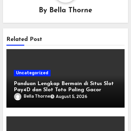
By
Bella Thorne
Related Post
Uncategorized
Panduan Lengkap Bermain di Situs Slot
Pay4D dan Slot Toto Paling Gacor
Bella Thorne
August 5, 2026