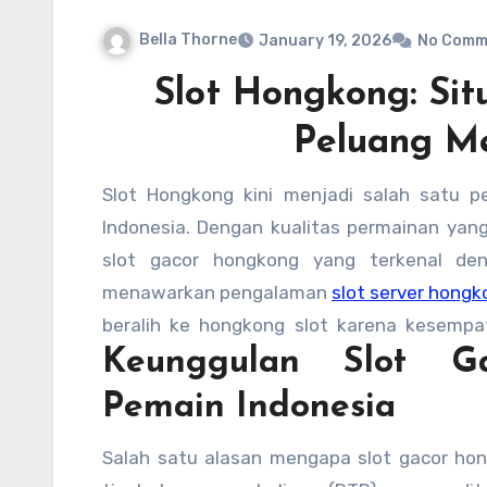
Bella Thorne
January 19, 2026
No Comm
Slot Hongkong: Sit
Peluang M
Slot Hongkong kini menjadi salah satu pe
Indonesia. Dengan kualitas permainan yang 
slot gacor hongkong yang terkenal den
menawarkan pengalaman
slot server hong
beralih ke hongkong slot karena kesemp
Keunggulan Slot G
menggunakan server slot hongkong yang sta
Pemain Indonesia
Salah satu alasan mengapa slot gacor hon