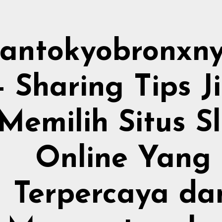
iantokyobronxn
- Sharing Tips J
Memilih Situs Sl
Online Yang
Terpercaya da