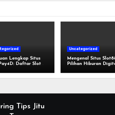
tegorized
Uncategorized
uan Lengkap Situs
Mengenal Situs Slot8
Pay4D: Daftar Slot
Pilihan Hiburan Digit
r Resmi dan
dengan Fitur Modern
ercaya
ing Tips Jitu