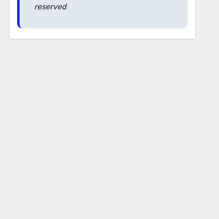
reserved