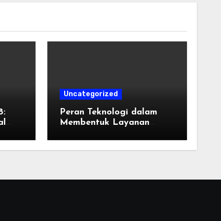
Uncategorized
8:
Peran Teknologi dalam
al
Membentuk Layanan
Digital Modern