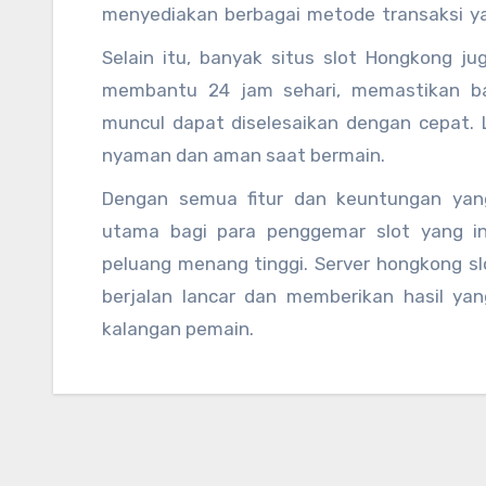
menyediakan berbagai metode transaksi ya
wallet, dan lainnya.
Selain itu, banyak situs slot Hongkong j
membantu 24 jam sehari, memastikan b
muncul dapat diselesaikan dengan cepat. 
nyaman dan aman saat bermain.
Dengan semua fitur dan keuntungan yang
utama bagi para penggemar slot yang i
peluang menang tinggi. Server hongkong s
berjalan lancar dan memberikan hasil yan
kalangan pemain.