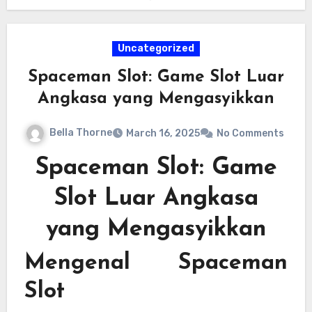
Uncategorized
Spaceman Slot: Game Slot Luar
Angkasa yang Mengasyikkan
Bella Thorne
March 16, 2025
No Comments
Spaceman Slot: Game
Slot Luar Angkasa
yang Mengasyikkan
Mengenal Spaceman
Slot