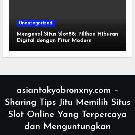
Uncategorized
Mengenal Situs Slot88: Pilihan Hiburan
Digital dengan Fitur Modern
asiantokyobronxny.com –
Sharing Tips Jitu Memilih Situs
Slot Online Yang Terpercaya
dan Menguntungkan