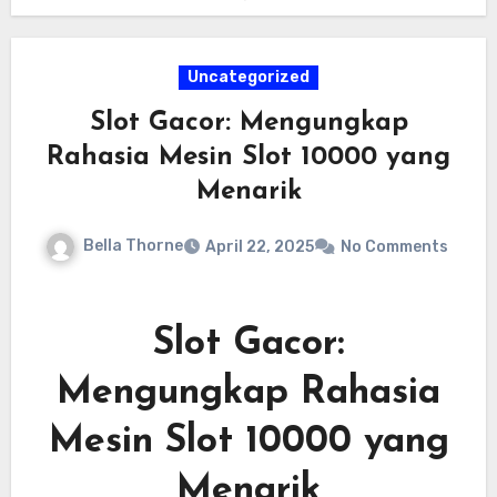
Uncategorized
Slot Gacor: Mengungkap
Rahasia Mesin Slot 10000 yang
Menarik
Bella Thorne
April 22, 2025
No Comments
Slot Gacor:
Mengungkap Rahasia
Mesin Slot 10000 yang
Menarik