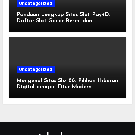
Uncategorized
Panduan Lengkap Situs Slot Pay4D:
Daftar Slot Gacor Resmi dan
Terpercaya
Uncategorized
Mengenal Situs Slot88: Pilihan Hiburan
Digital dengan Fitur Modern