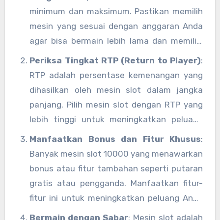
minimum dan maksimum. Pastikan memilih
mesin yang sesuai dengan anggaran Anda
agar bisa bermain lebih lama dan memiliki
kesempatan untuk memenangkan hadiah
Periksa Tingkat RTP (Return to Player)
:
besar.
RTP adalah persentase kemenangan yang
dihasilkan oleh mesin slot dalam jangka
panjang. Pilih mesin slot dengan RTP yang
lebih tinggi untuk meningkatkan peluang
menang.
Manfaatkan Bonus dan Fitur Khusus
:
Banyak mesin slot 10000 yang menawarkan
bonus atau fitur tambahan seperti putaran
gratis atau pengganda. Manfaatkan fitur-
fitur ini untuk meningkatkan peluang Anda
memenangkan jackpot.
Bermain dengan Sabar
: Mesin slot adalah