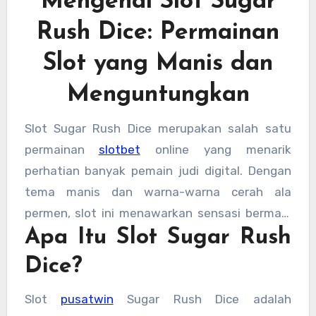
Mengenal Slot Sugar
Rush Dice: Permainan
Slot yang Manis dan
Menguntungkan
Slot Sugar Rush Dice merupakan salah satu
permainan
slotbet
online yang menarik
perhatian banyak pemain judi digital. Dengan
tema manis dan warna-warna cerah ala
permen, slot ini menawarkan sensasi bermain
Apa Itu Slot Sugar Rush
yang seru dan menyenangkan. Selain tampilan
yang memikat, Sugar Rush Dice juga dikenal
Dice?
karena fitur-fitur bonusnya yang dapat
meningkatkan peluang kemenangan pemain.
Slot
pusatwin
Sugar Rush Dice adalah