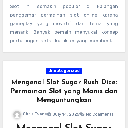
Slot ini semakin populer di kalangan
penggemar permainan slot online karena
gameplay yang inovatif dan tema yang
menarik. Banyak pemain menyukai konsep
pertarungan antar karakter yang memberikan
pengalaman berbeda dari slot tradisional.
Uncategorized
Mengenal Slot Sugar Rush Dice:
Permainan Slot yang Manis dan
Menguntungkan
Chris Evans
July 14, 2025
No Comments