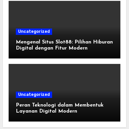
Uncategorized
Mengenal Situs Slot88: Pilihan Hiburan
Digital dengan Fitur Modern
Uncategorized
Peran Teknologi dalam Membentuk
Layanan Digital Modern