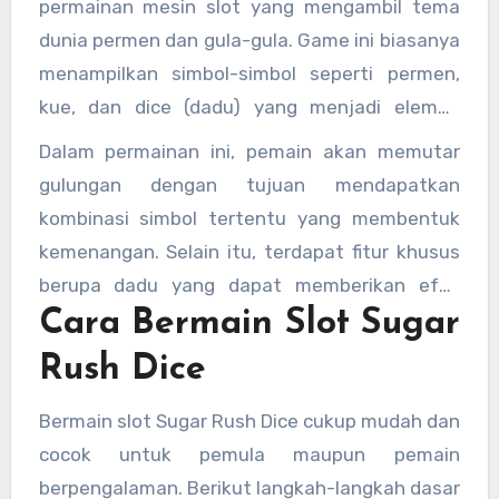
permainan mesin slot yang mengambil tema
dunia permen dan gula-gula. Game ini biasanya
menampilkan simbol-simbol seperti permen,
kue, dan dice (dadu) yang menjadi elemen
penting dalam permainan. Mesin slot ini banyak
Dalam permainan ini, pemain akan memutar
ditemukan di platform kasino online dan sering
gulungan dengan tujuan mendapatkan
menjadi favorit para pemain yang menyukai
kombinasi simbol tertentu yang membentuk
tema permainan yang ceria dan penuh warna.
kemenangan. Selain itu, terdapat fitur khusus
berupa dadu yang dapat memberikan efek
Cara Bermain Slot Sugar
acak, seperti pengganda kemenangan atau
putaran gratis. Fitur dadu ini membuat
Rush Dice
permainan menjadi lebih dinamis dan tak
terduga.
Bermain slot Sugar Rush Dice cukup mudah dan
cocok untuk pemula maupun pemain
berpengalaman. Berikut langkah-langkah dasar