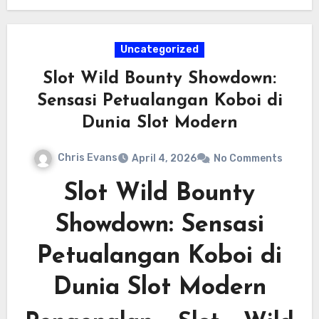
Uncategorized
Slot Wild Bounty Showdown:
Sensasi Petualangan Koboi di
Dunia Slot Modern
Chris Evans
April 4, 2026
No Comments
Slot Wild Bounty
Showdown: Sensasi
Petualangan Koboi di
Dunia Slot Modern