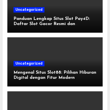
Uncategorized
Panduan Lengkap Situs Slot Pay4D:
Daftar Slot Gacor Resmi dan
Terpercaya
Uncategorized
Mengenal Situs Slot88: Pilihan Hiburan
Digital dengan Fitur Modern