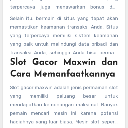
terpercaya juga menawarkan bonus dan
promosi menarik yang dapat menambah
Selain itu, bermain di situs yang tepat akan
keuntungan Anda, seperti bonus deposit
memastikan keamanan transaksi Anda. Situs
pertama atau putaran gratis pada mesin slot
yang terpercaya memiliki sistem keamanan
gacor.
yang baik untuk melindungi data pribadi dan
transaksi Anda, sehingga Anda bisa bermain
Slot Gacor Maxwin dan
dengan tenang.
Cara Memanfaatkannya
Slot gacor maxwin adalah jenis permainan slot
yang memiliki peluang besar untuk
mendapatkan kemenangan maksimal. Banyak
pemain mencari mesin ini karena potensi
hadiahnya yang luar biasa. Mesin slot seperti