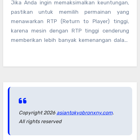
Jika Anda ingin memaksimalkan keuntungan,
jenis slot terbaru, Anda tidak hanya akan
pastikan untuk memilih permainan yang
mendapatkan pengalaman bermain yang seru,
menawarkan RTP (Return to Player) tinggi,
tetapi juga kesempatan untuk meraih
karena mesin dengan RTP tinggi cenderung
kemenangan dengan slot gacor gampang
memberikan lebih banyak kemenangan dalam
menang.
jangka panjang.
Copyright 2026
asiantokyobronxny.com
.
All rights reserved