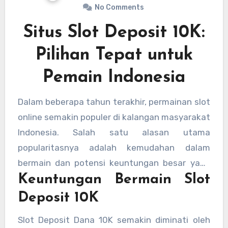
No Comments
Situs Slot Deposit 10K:
Pilihan Tepat untuk
Pemain Indonesia
Dalam beberapa tahun terakhir, permainan slot
online semakin populer di kalangan masyarakat
Indonesia. Salah satu alasan utama
popularitasnya adalah kemudahan dalam
bermain dan potensi keuntungan besar yang
Keuntungan Bermain Slot
ditawarkan. Banyak pemain kini mencari situs
slot dengan minimal deposit terjangkau, salah
Deposit 10K
satunya adalah slot deposit 10K. Dengan
Slot Deposit Dana 10K semakin diminati oleh
adanya opsi slot dana 10K ini, pemain dapat