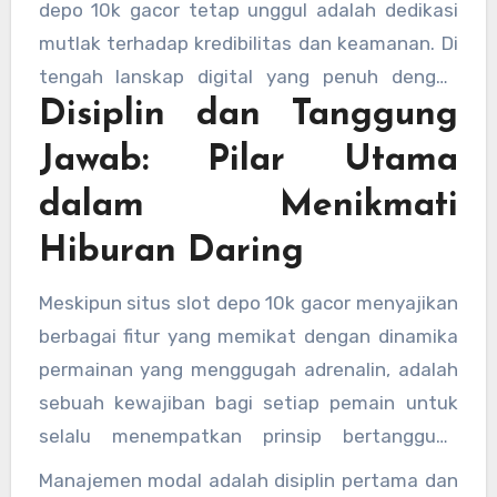
depo 10k gacor tetap unggul adalah dedikasi
memungkinkan antarmuka pengguna menjadi
volatilitas yang lebih menantang dan bonus-
mutlak terhadap kredibilitas dan keamanan. Di
sangat responsif. Setiap transisi antar menu,
bonus yang dinamis, bahkan dengan modal
tengah lanskap digital yang penuh dengan
pemuatan grafis gim, hingga eksekusi fitur-fitur
yang sangat efisien. Ketika pemain berhasil
Disiplin dan Tanggung
potensi ancaman, platform ini menerapkan
bonus terjadi secara instan tanpa hambatan
memanfaatkan fitur ini, mereka akan
protokol enkripsi SSL 128-bit yang sangat
teknis yang berarti. Efisiensi waktu ini menjadi
Jawab: Pilar Utama
disuguhkan dengan pengalaman imersif yang
ketat untuk melindungi informasi pribadi serta
aset berharga bagi pemain modern yang
didukung oleh resolusi tinggi dan
frame rate
dalam Menikmati
aktivitas transaksi pemain dari akses pihak
menghargai setiap detik dalam sesi hiburan
yang sangat stabil. Setiap efek transisi dan
yang tidak bertanggung jawab. Integritas
Hiburan Daring
mereka, memastikan bahwa fokus tetap
sinkronisasi audio dirancang dengan detail
permainan pun dijamin sepenuhnya melalui
tertuju pada keseruan permainan tanpa
yang cermat untuk menciptakan atmosfer
Meskipun situs slot depo 10k gacor menyajikan
penerapan sistem
Random Number Generator
gangguan yang merusak kenyamanan.
yang hidup. Inovasi yang berkelanjutan ini
berbagai fitur yang memikat dengan dinamika
(RNG) yang objektif dan diaudit secara rutin
membuktikan bahwa situs slot depo 10k gacor
permainan yang menggugah adrenalin, adalah
oleh lembaga pengawas independen. Dengan
sangat berkomitmen untuk selalu memberikan
sebuah kewajiban bagi setiap pemain untuk
mengutamakan transparansi dan keamanan
tantangan baru yang segar, sehingga
selalu menempatkan prinsip bertanggung
siber yang setara dengan standar perbankan
pengalaman pengguna tidak pernah terjebak
jawab sebagai kompas utama dalam setiap
global, situs ini menciptakan ekosistem
Manajemen modal adalah disiplin pertama dan