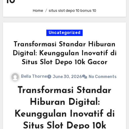
10
Home
situs slot depo 10 bonus 10
Uncategorized
Transformasi Standar Hiburan
Digital: Keunggulan Inovatif di
Situs Slot Depo 10k Gacor
Bella Thorne
June 30, 2026
No Comments
Transformasi Standar
Hiburan Digital:
Keunggulan Inovatif di
Situs Slot Depo 10k