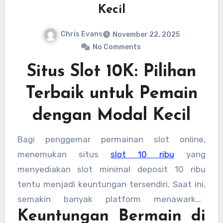
Kecil
Chris Evans
November 22, 2025
No Comments
Situs Slot 10K: Pilihan
Terbaik untuk Pemain
dengan Modal Kecil
Bagi penggemar permainan slot online,
menemukan situs
slot 10 ribu
yang
menyediakan slot minimal deposit 10 ribu
tentu menjadi keuntungan tersendiri. Saat ini,
semakin banyak platform menawarkan
Keuntungan Bermain di
kemudahan bermain dengan modal kecil,