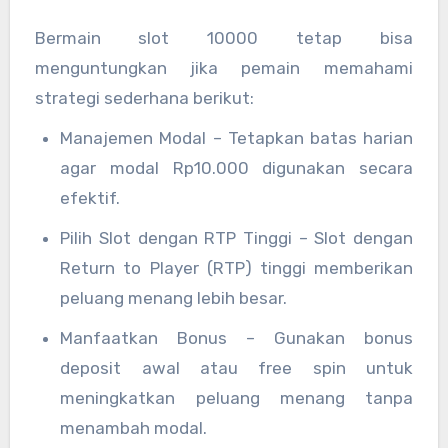
Bermain slot 10000 tetap bisa
menguntungkan jika pemain memahami
strategi sederhana berikut:
Manajemen Modal – Tetapkan batas harian
agar modal Rp10.000 digunakan secara
efektif.
Pilih Slot dengan RTP Tinggi – Slot dengan
Return to Player (RTP) tinggi memberikan
peluang menang lebih besar.
Manfaatkan Bonus – Gunakan bonus
deposit awal atau free spin untuk
meningkatkan peluang menang tanpa
menambah modal.