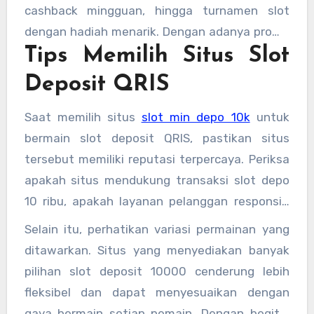
cashback mingguan, hingga turnamen slot
dengan hadiah menarik. Dengan adanya promo
Tips Memilih Situs Slot
ini, pengalaman bermain slot 10k menjadi lebih
seru dan menguntungkan.
Deposit QRIS
Saat memilih situs
slot min depo 10k
untuk
bermain slot deposit QRIS, pastikan situs
tersebut memiliki reputasi terpercaya. Periksa
apakah situs mendukung transaksi slot depo
10 ribu, apakah layanan pelanggan responsif,
dan apakah ada lisensi resmi. Keamanan dan
Selain itu, perhatikan variasi permainan yang
kemudahan transaksi merupakan prioritas
ditawarkan. Situs yang menyediakan banyak
utama agar pengalaman bermain tetap
pilihan slot deposit 10000 cenderung lebih
nyaman.
fleksibel dan dapat menyesuaikan dengan
gaya bermain setiap pemain. Dengan begitu,