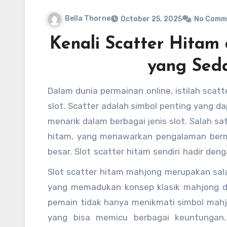
Bella Thorne
October 25, 2025
No Comm
Kenali Scatter Hitam
yang Sed
Dalam dunia permainan online, istilah scat
slot. Scatter adalah simbol penting yang d
menarik dalam berbagai jenis slot. Salah sa
hitam, yang menawarkan pengalaman berm
besar. Slot scatter hitam sendiri hadir de
permainan semakin menarik. Banyak pema
Slot scatter hitam mahjong merupakan sal
mencoba peruntungan mereka, terutama si
yang memadukan konsep klasik mahjong den
memberikan bonus kompetitif.
pemain tidak hanya menikmati simbol mahjon
yang bisa memicu berbagai keuntungan