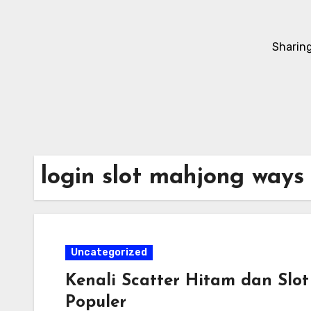
Sharing
login slot mahjong ways
Uncategorized
Kenali Scatter Hitam dan Sl
Populer