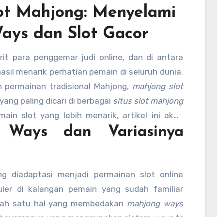
ot Mahjong: Menyelami
ays dan Slot Gacor
rit para penggemar judi online, dan di antara
asil menarik perhatian pemain di seluruh dunia.
 permainan tradisional Mahjong,
mahjong slot
yang paling dicari di berbagai
situs slot mahjong
in slot yang lebih menarik, artikel ini akan
Ways dan Variasinya
 ways
dan bagaimana cara memanfaatkan
 gacor
.
 diadaptasi menjadi permainan slot online
er di kalangan pemain yang sudah familiar
alah satu hal yang membedakan
mahjong ways