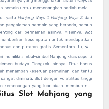
pembayarannya yang menggunakan sistem
ways to
da pemain untuk memenangkan hadiah melalui
lui garis pembayaran tradisional.
er, yaitu
Mahjong Ways 1
,
Mahjong Ways 2
, dan
rkan pengalaman bermain yang berbeda, namun
ting dari permainan aslinya. Misalnya,
slot
emberikan kesempatan untuk mendapatkan
 bonus dan putaran gratis. Sementara itu,
slot
ampilan grafis yang lebih modern dan fitur
ni memiliki simbol-simbol Mahjong khas seperti
elemen budaya Tiongkok lainnya. Fitur bonus
diah menambah keseruan permainan, dan tentu
sangat diminati. Slot dengan volatilitas tinggi
an kemenangan yang luar biasa, membuatnya
itus Slot Mahjong yang
ngan besar di
situs
mahjong slot
gacor
.