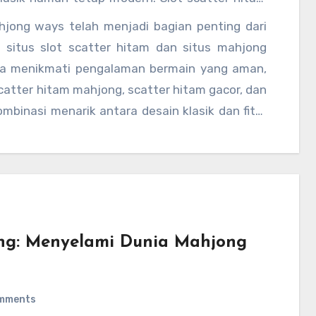
 grafis yang lebih baik, animasi halus, serta
hjong ways telah menjadi bagian penting dari
kannya favorit para pemain di berbagai situs
 situs slot scatter hitam dan situs mahjong
isa menikmati pengalaman bermain yang aman,
tter hitam mahjong, scatter hitam gacor, dan
binasi menarik antara desain klasik dan fitur
h seru. Bagi para penggemar slot, tidak ada
ays, slot mahjong ways 2, atau link scatter
nsasi menang yang berbeda dan menghibur.
ng: Menyelami Dunia Mahjong
mments