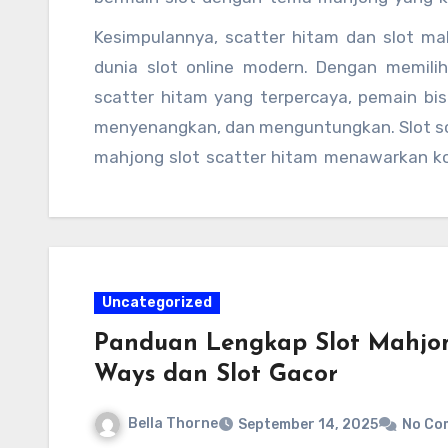
mahjong dan slot mahjong ways 2 menawarkan
Kesimpulannya, scatter hitam dan slot ma
peluang menang yang lebih tinggi, menjadi
dunia slot online modern. Dengan memilih
scatter hitam gacor.
scatter hitam yang terpercaya, pemain b
menyenangkan, dan menguntungkan. Slot sca
mahjong slot scatter hitam menawarkan kom
bonus modern yang membuat permainan lebi
salahnya mencoba scatter hitam mahjong w
hitam dari situs resmi untuk merasakan se
Uncategorized
Panduan Lengkap Slot Mahjo
Ways dan Slot Gacor
Bella Thorne
September 14, 2025
No Co