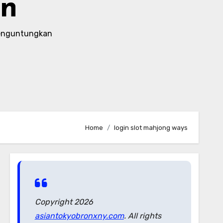
n
 Menguntungkan
Home
login slot mahjong ways
Copyright 2026
asiantokyobronxny.com
. All rights