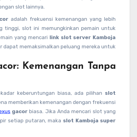
ngan slot lainnya.
cor
adalah frekuensi kemenangan yang lebih
g tinggi, slot ini memungkinkan pemain untuk
emain yang mencari
link slot server Kamboja
r dapat memaksimalkan peluang mereka untuk
acor: Kemenangan Tanpa
ekadar keberuntungan biasa, ada pilihan
slot
karena memberikan kemenangan dengan frekuensi
nexus
gacor
biasa. Jika Anda mencari slot yang
ir setiap putaran, maka
slot Kamboja super