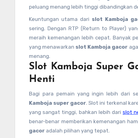
peluang menang lebih tinggi dibandingkan de
Keuntungan utama dari
slot Kamboja ga
sering. Dengan RTP (Return to Player) yan
meraih kemenangan lebih cepat. Banyak p
yang menawarkan
slot Kamboja gacor
aga
menang.
Slot Kamboja Super G
Henti
Bagi para pemain yang ingin lebih dari s
Kamboja super gacor
. Slot ini terkenal 
yang sangat tinggi, bahkan lebih dari
slot 
benar-benar memberikan kemenangan hamp
gacor
adalah pilihan yang tepat.