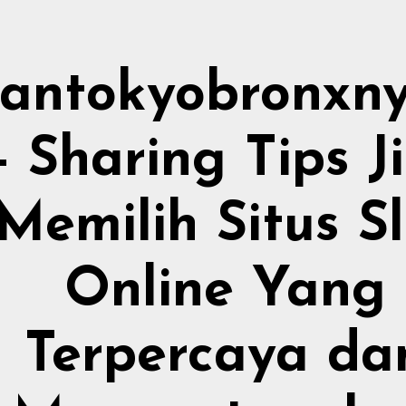
iantokyobronxn
- Sharing Tips J
Memilih Situs Sl
Online Yang
Terpercaya da