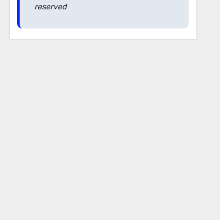
reserved