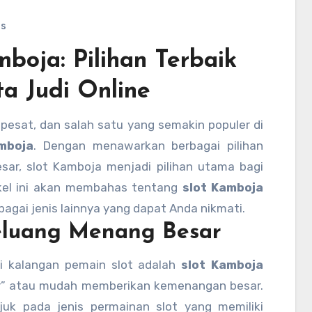
ts
mboja: Pilihan Terbaik
ta Judi Online
pesat, dan salah satu yang semakin populer di
mboja
. Dengan menawarkan berbagai pilihan
ar, slot Kamboja menjadi pilihan utama bagi
tikel ini akan membahas tentang
slot Kamboja
rbagai jenis lainnya yang dapat Anda nikmati.
eluang Menang Besar
 di kalangan pemain slot adalah
slot Kamboja
cor” atau mudah memberikan kemenangan besar.
uk pada jenis permainan slot yang memiliki