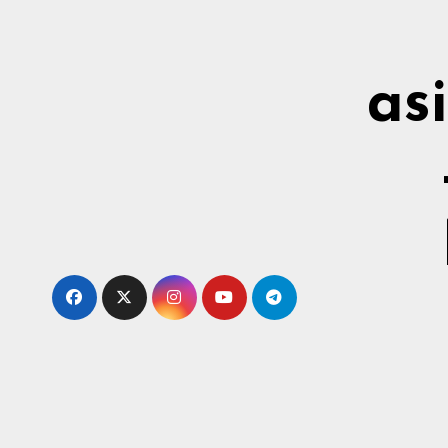
Skip
to
content
as