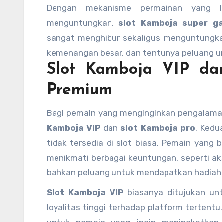
Dengan mekanisme permainan yang leb
menguntungkan,
slot Kamboja super g
sangat menghibur sekaligus menguntungkan
kemenangan besar, dan tentunya peluang u
Slot Kamboja VIP da
Premium
Bagi pemain yang menginginkan pengalaman 
Kamboja VIP
dan
slot Kamboja pro
. Kedu
tidak tersedia di slot biasa. Pemain yang
menikmati berbagai keuntungan, seperti aks
bahkan peluang untuk mendapatkan hadiah j
Slot Kamboja VIP
biasanya ditujukan unt
loyalitas tinggi terhadap platform tertentu
untuk pemain yang ingin meningkatkan