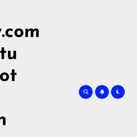
y.com
itu
ot
n