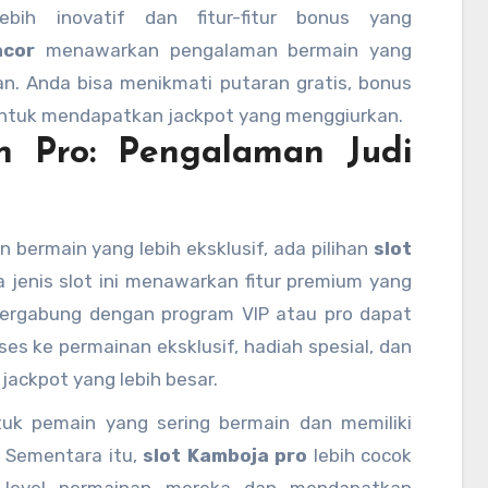
ih inovatif dan fitur-fitur bonus yang
acor
menawarkan pengalaman bermain yang
. Anda bisa menikmati putaran gratis, bonus
ntuk mendapatkan jackpot yang menggiurkan.
n Pro: Pengalaman Judi
bermain yang lebih eksklusif, ada pilihan
slot
a jenis slot ini menawarkan fitur premium yang
 bergabung dengan program VIP atau pro dapat
es ke permainan eksklusif, hadiah spesial, dan
ackpot yang lebih besar.
uk pemain yang sering bermain dan memiliki
. Sementara itu,
slot Kamboja pro
lebih cocok
 level permainan mereka dan mendapatkan