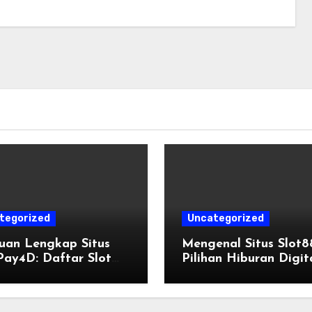
tegorized
Uncategorized
uan Lengkap Situs
Mengenal Situs Slot8
Pay4D: Daftar Slot
Pilihan Hiburan Digit
r Resmi dan
dengan Fitur Modern
ercaya